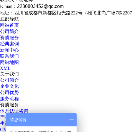
E-mail：
2230803452@qq.com
地址：四川省成都市新都区炬光路222号（雄飞北尚广场7栋220
底部导航
网站首页
公司简介
资质服务
经典案例
新闻中心
联系我们
网站地图
XML
关于我们
公司简介
企业文化
公司优势
服务流程
资质服务
体系认证咨询
产品认证咨询
请您留言
生产许可咨询
CMA、CNAS咨询